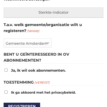
Sterkte-indicator
T.a.v. welk gemeente/organisatie wilt u
registeren?
(Vereist)
BENT U GEÏNTERESSEERD IN OV
ABONNEMENTEN?
Ja, ik wil ook abonnementen.
TOESTEMMING
(VEREIST)
Ik ga akkoord met het privacybeleid.