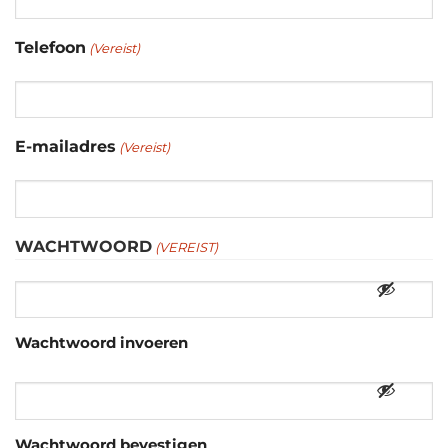
Telefoon
(Vereist)
E-mailadres
(Vereist)
WACHTWOORD
(VEREIST)
Wachtwoord invoeren
Wachtwoord bevestigen