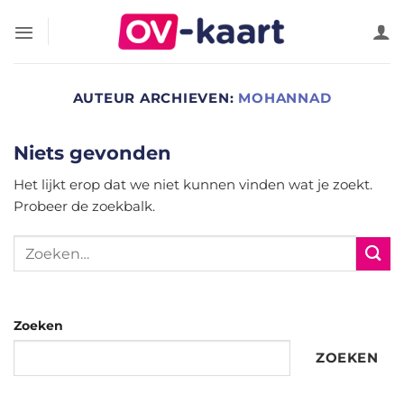
Ga
naar
inhoud
AUTEUR ARCHIEVEN:
MOHANNAD
Niets gevonden
Het lijkt erop dat we niet kunnen vinden wat je zoekt.
Probeer de zoekbalk.
Zoeken
ZOEKEN