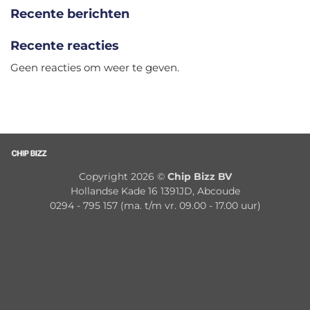
Recente berichten
Recente reacties
Geen reacties om weer te geven.
Copyright 2026 ©
Chip Bizz BV
Hollandse Kade 16 1391JD, Abcoude
0294 - 795 157 (ma. t/m vr. 09.00 - 17.00 uur)