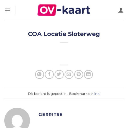
Ga
naar
inhoud
COA Locatie Sloterweg
Dit bericht is gepost in . Bookmark de
link
.
GERRITSE