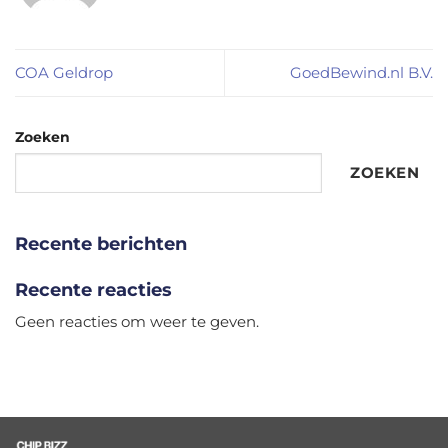
COA Geldrop
GoedBewind.nl B.V.
Zoeken
ZOEKEN
Recente berichten
Recente reacties
Geen reacties om weer te geven.