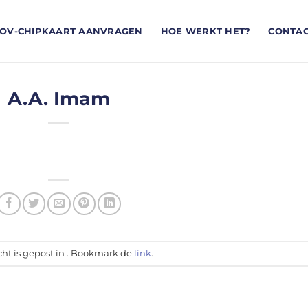
OV-CHIPKAART AANVRAGEN
HOE WERKT HET?
CONTA
A.A. Imam
cht is gepost in . Bookmark de
link
.