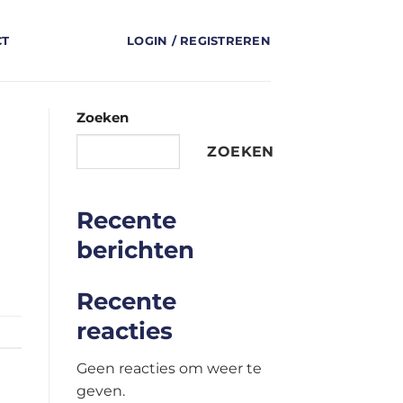
CT
LOGIN / REGISTREREN
Zoeken
ZOEKEN
Recente
berichten
Recente
reacties
Geen reacties om weer te
geven.