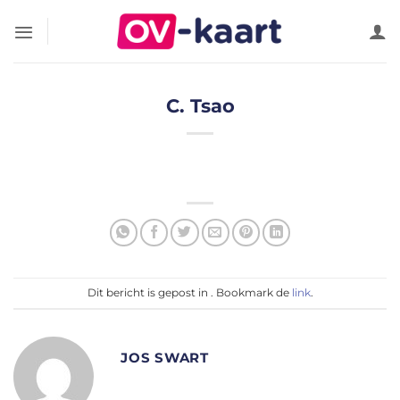
Ga
naar
inhoud
C. Tsao
Dit bericht is gepost in . Bookmark de
link
.
JOS SWART