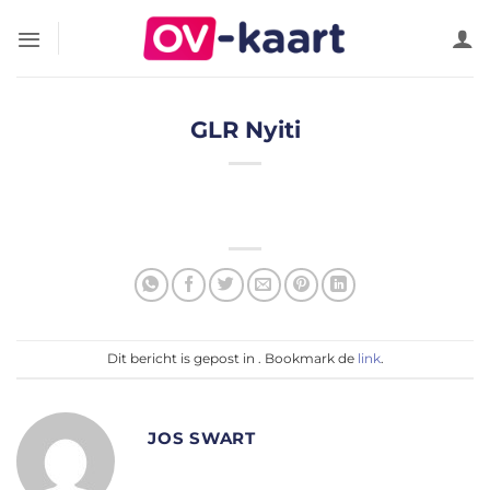
Ga
naar
inhoud
GLR Nyiti
Dit bericht is gepost in . Bookmark de
link
.
JOS SWART