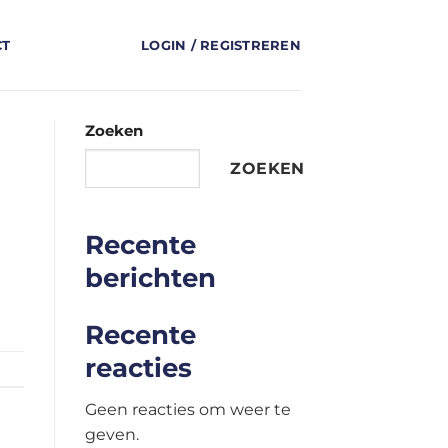
CT
LOGIN / REGISTREREN
Zoeken
ZOEKEN
Recente
berichten
Recente
reacties
Geen reacties om weer te
geven.