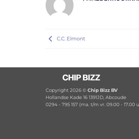
C.C. Elmont
Copyright 2026 ©
Chip Bizz BV
Hollandse Kade 16 1391JD, Abcoude
0294 - 795 157 (ma. t/m vr. 09.00 - 17.00 