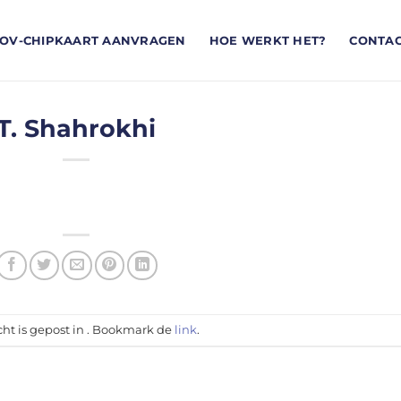
OV-CHIPKAART AANVRAGEN
HOE WERKT HET?
CONTA
T. Shahrokhi
cht is gepost in . Bookmark de
link
.