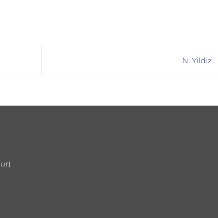
N. Yildiz
uur)