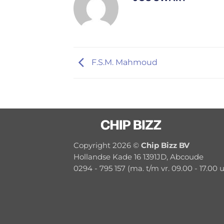
F.S.M. Mahmoud
Copyright 2026 ©
Chip Bizz BV
Hollandse Kade 16 1391JD, Abcoude
0294 - 795 157 (ma. t/m vr. 09.00 - 17.00 