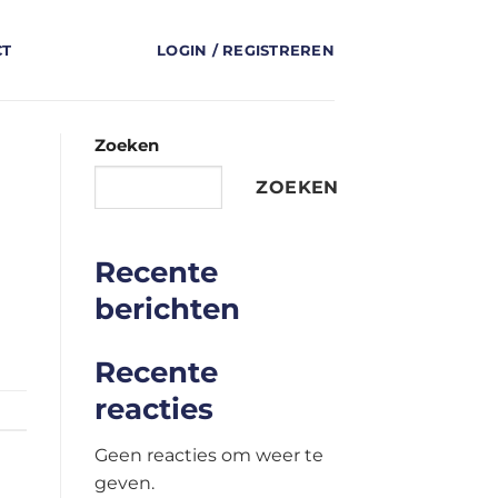
CT
LOGIN / REGISTREREN
Zoeken
ZOEKEN
Recente
berichten
Recente
reacties
Geen reacties om weer te
geven.