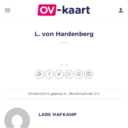
Ga
naar
inhoud
L. von Hardenberg
Dit bericht is gepost in . Bookmark de
link
.
LARS HAFKAMP