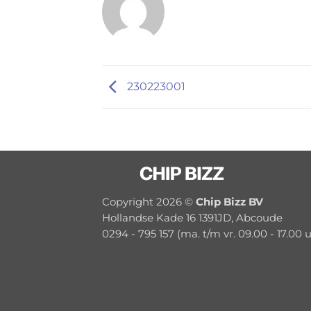
230223001
Copyright 2026 ©
Chip Bizz BV
Hollandse Kade 16 1391JD, Abcoude
0294 - 795 157 (ma. t/m vr. 09.00 - 17.00 