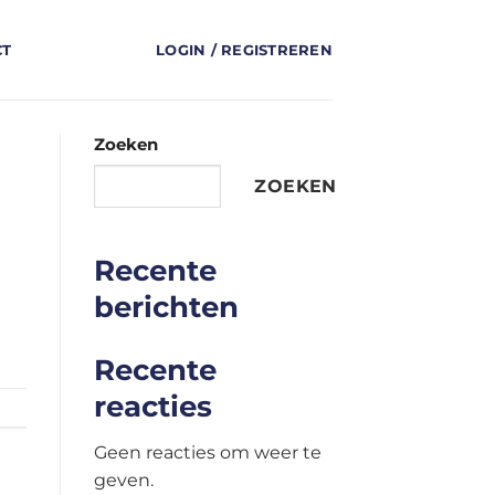
CT
LOGIN / REGISTREREN
Zoeken
ZOEKEN
Recente
berichten
Recente
reacties
Geen reacties om weer te
geven.