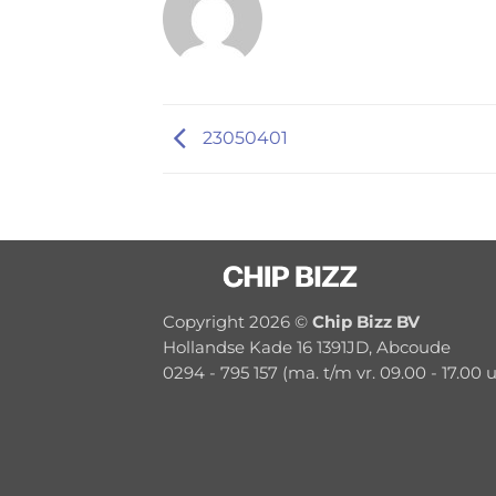
23050401
Copyright 2026 ©
Chip Bizz BV
Hollandse Kade 16 1391JD, Abcoude
0294 - 795 157 (ma. t/m vr. 09.00 - 17.00 