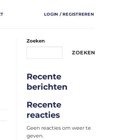
CT
LOGIN / REGISTREREN
Zoeken
ZOEKEN
Recente
berichten
Recente
reacties
Geen reacties om weer te
geven.