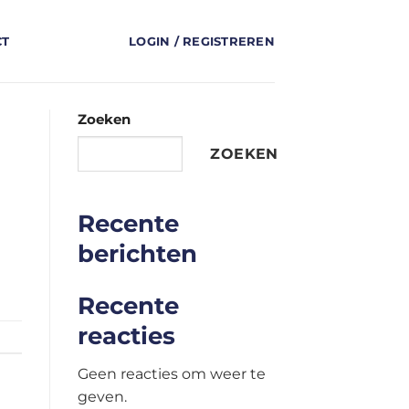
CT
LOGIN / REGISTREREN
Zoeken
ZOEKEN
Recente
berichten
Recente
reacties
Geen reacties om weer te
geven.