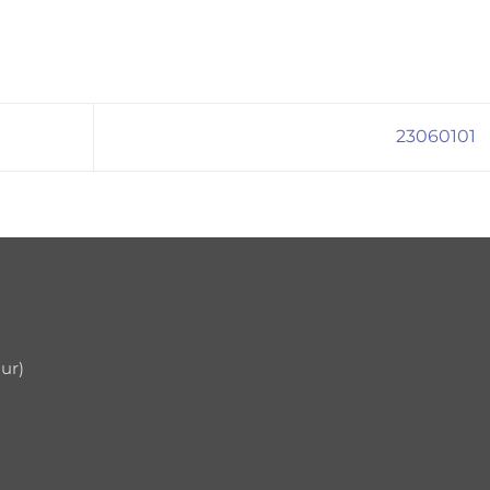
23060101
uur)