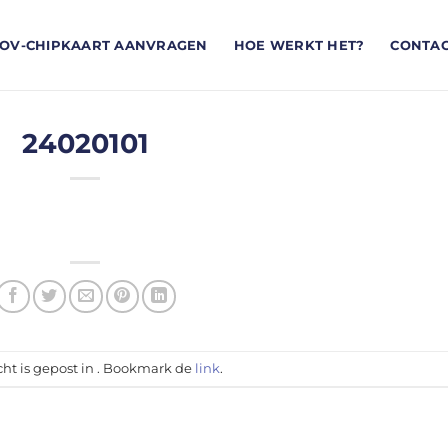
OV-CHIPKAART AANVRAGEN
HOE WERKT HET?
CONTA
24020101
cht is gepost in . Bookmark de
link
.