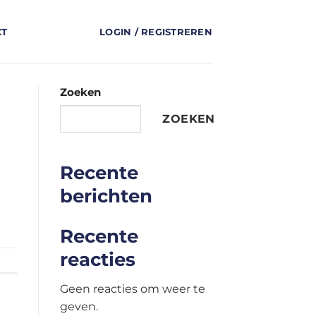
CT
LOGIN / REGISTREREN
Zoeken
ZOEKEN
Recente
berichten
Recente
reacties
Geen reacties om weer te
geven.