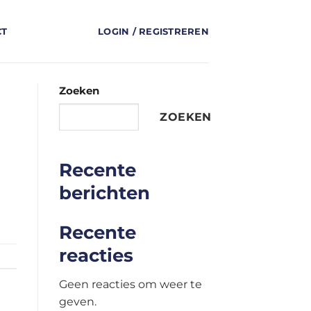
CT
LOGIN / REGISTREREN
Zoeken
ZOEKEN
Recente
berichten
Recente
reacties
Geen reacties om weer te
geven.