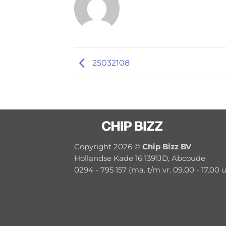
25032108
Copyright 2026 ©
Chip Bizz BV
Hollandse Kade 16 1391JD, Abcoude
0294 - 795 157 (ma. t/m vr. 09.00 - 17.00 