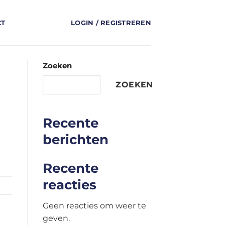
CT
LOGIN / REGISTREREN
Zoeken
ZOEKEN
Recente
berichten
Recente
reacties
Geen reacties om weer te
geven.