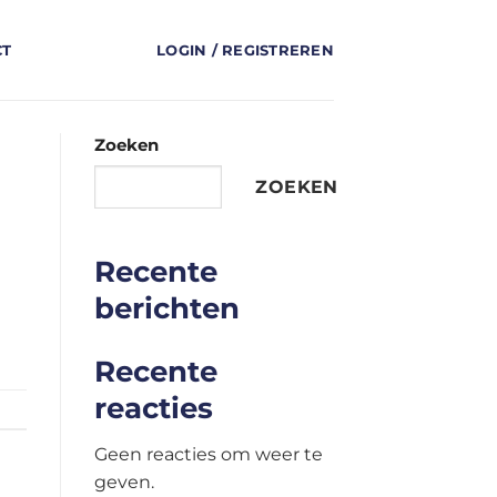
CT
LOGIN / REGISTREREN
Zoeken
ZOEKEN
Recente
berichten
Recente
reacties
Geen reacties om weer te
geven.