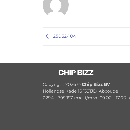
25032404
Copyright 2026 ©
Chip Bizz BV
Hollandse Kade 16 1391JD, Abcoude
0294 - 795 157 (ma. t/m vr. 09.00 - 17.00 