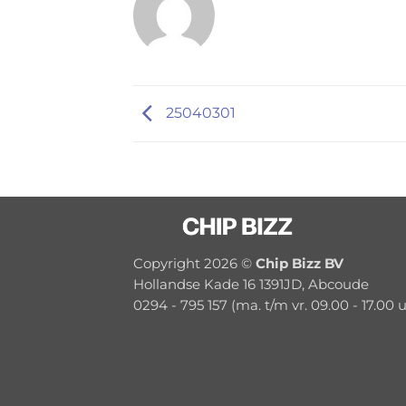
25040301
Copyright 2026 ©
Chip Bizz BV
Hollandse Kade 16 1391JD, Abcoude
0294 - 795 157 (ma. t/m vr. 09.00 - 17.00 