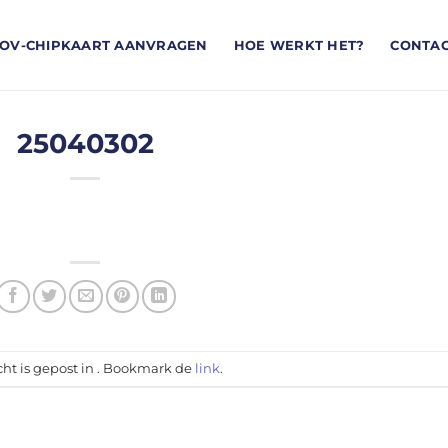
OV-CHIPKAART AANVRAGEN
HOE WERKT HET?
CONTA
25040302
cht is gepost in . Bookmark de
link
.