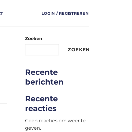
CT
LOGIN / REGISTREREN
Zoeken
ZOEKEN
Recente
berichten
Recente
reacties
Geen reacties om weer te
geven.