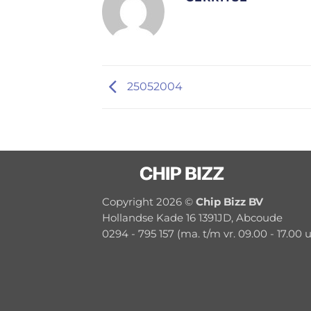
25052004
Copyright 2026 ©
Chip Bizz BV
Hollandse Kade 16 1391JD, Abcoude
0294 - 795 157 (ma. t/m vr. 09.00 - 17.00 