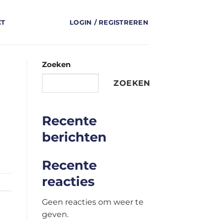
CT
LOGIN / REGISTREREN
Zoeken
ZOEKEN
Recente
berichten
Recente
reacties
Geen reacties om weer te
geven.