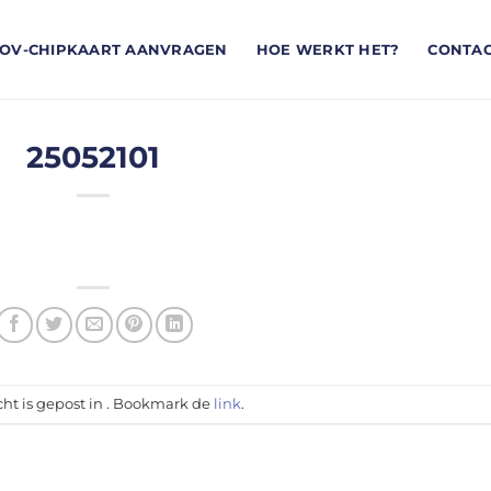
OV-CHIPKAART AANVRAGEN
HOE WERKT HET?
CONTA
25052101
cht is gepost in . Bookmark de
link
.