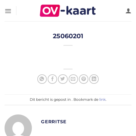
Ga
naar
inhoud
25060201
Dit bericht is gepost in . Bookmark de
link
.
GERRITSE