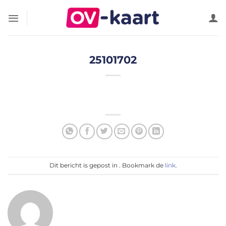
Ga
naar
inhoud
25101702
Dit bericht is gepost in . Bookmark de
link
.