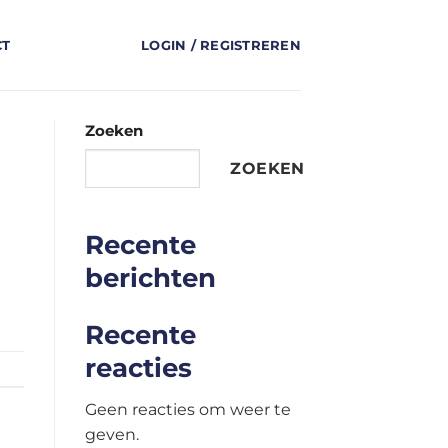
CT
LOGIN / REGISTREREN
Zoeken
ZOEKEN
Recente
berichten
Recente
reacties
Geen reacties om weer te
geven.