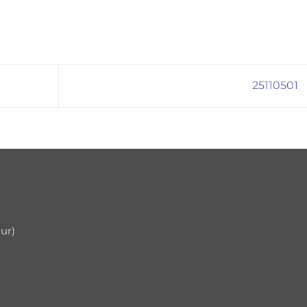
25110501
uur)