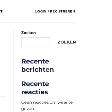
CT
LOGIN / REGISTREREN
Zoeken
ZOEKEN
Recente
berichten
Recente
reacties
Geen reacties om weer te
geven.