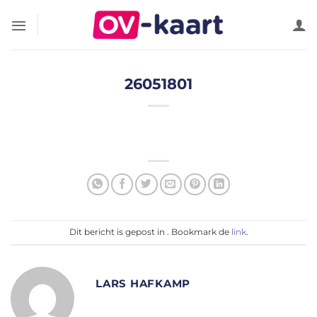
Ga
naar
inhoud
26051801
Dit bericht is gepost in . Bookmark de
link
.
LARS HAFKAMP