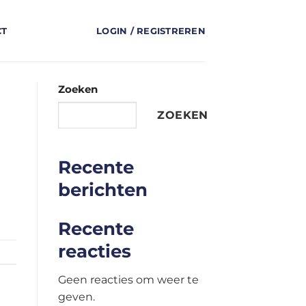
CT
LOGIN / REGISTREREN
Zoeken
ZOEKEN
Recente
berichten
Recente
reacties
Geen reacties om weer te
geven.