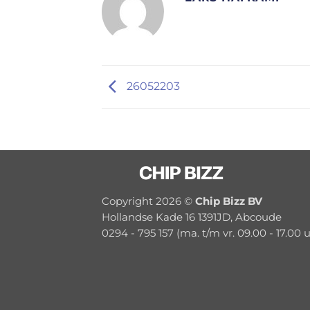
26052203
Copyright 2026 ©
Chip Bizz BV
Hollandse Kade 16 1391JD, Abcoude
0294 - 795 157 (ma. t/m vr. 09.00 - 17.00 