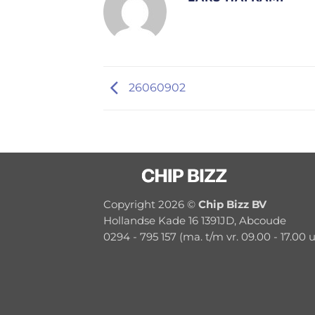
26060902
Copyright 2026 ©
Chip Bizz BV
Hollandse Kade 16 1391JD, Abcoude
0294 - 795 157 (ma. t/m vr. 09.00 - 17.00 