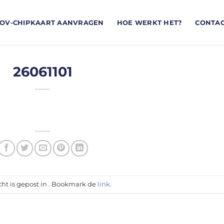
OV-CHIPKAART AANVRAGEN
HOE WERKT HET?
CONTA
26061101
cht is gepost in . Bookmark de
link
.