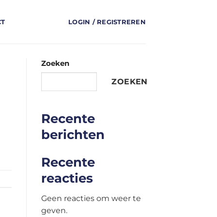
CT
LOGIN / REGISTREREN
Zoeken
ZOEKEN
Recente
berichten
Recente
reacties
Geen reacties om weer te
geven.